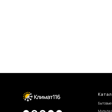
Катал
Бытовые
Мульти 