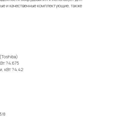
ные и качественные комплектующие, также
(Toshiba)
кВт ?4.675
, кВт ?4.42
3/8