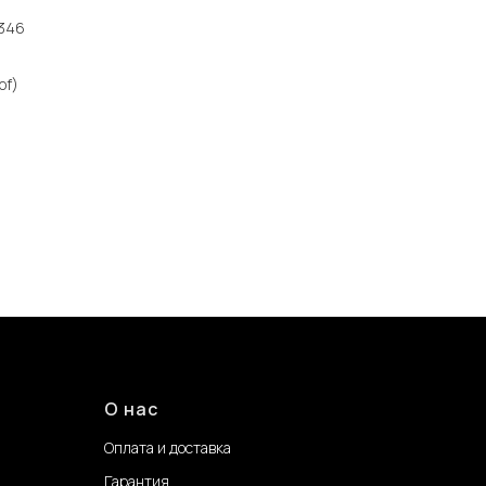
346
of)
2
О нас
Оплата и доставка
Гарантия