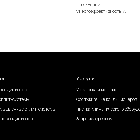
Цвет: Белый
Энергоэффективность: А
ог
Услуги
 кондиционеры
Установка и монтаж
сплит-системы
Обслуживание
кондиционеров
мышленные сплит-системы
Чистка климатического оборуд
ые кондиционеры
Заправка фреоном