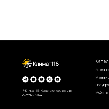
Катал
Бытовые
Мульти 
Полупро
@Климат116. Кондиционеры и сплит-
Мобильн
системы. 2024