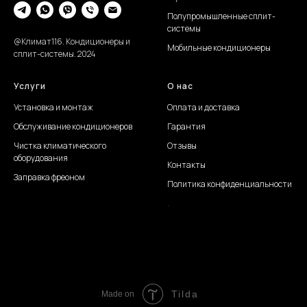
Полупромышленные сплит-
системы
@Климат116. Кондиционеры и
Мобильные кондиционеры
сплит-системы. 2024
Услуги
О нас
Установка и монтаж
Оплата и доставка
Обслуживание
кондиционеров
Гарантия
Чистка климатического
Отзывы
оборудования
Контакты
Заправка фреоном
Политика конфиденциальности
.
Создание сайта Juli S.
Tilda
Made on