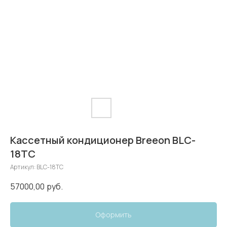
Кассетный кондиционер Breeon BLC-
18TC
Артикул:
BLC-18TC
57000,00
руб.
Оформить