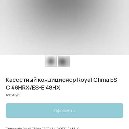
Кассетный кондиционер Royal Clima ES-
C 48HRX/ES-E 48HX
Артикул:
Оформить
Описание Royal Clima ES-C 48HRX/ES-E 48HX