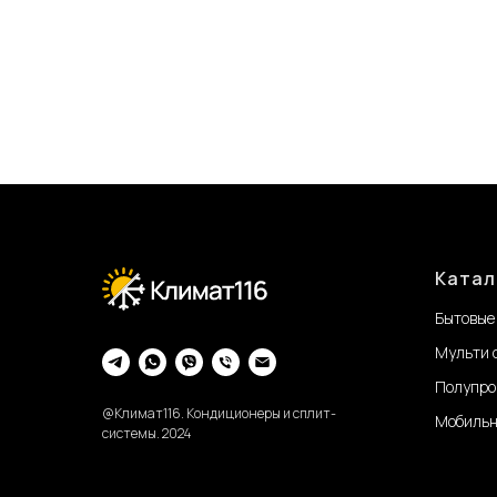
Катал
Бытовые
Мульти 
Полупро
@Климат116. Кондиционеры и сплит-
Мобильн
системы. 2024