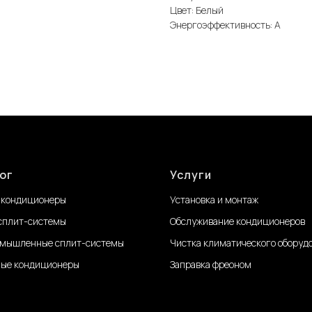
Цвет: Белый
Энергоэффективность: А
ог
Услуги
 кондиционеры
Установка и монтаж
сплит-системы
Обслуживание
кондиционеров
мышленные сплит-системы
Чистка климатического оборуд
ые кондиционеры
Заправка фреоном