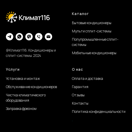
Каталог
Бытовые кондиционеры
Мульти сплит-системы
Полупромышленные сплит-
системы
@Климат116. Кондиционеры и
Мобильные кондиционеры
сплит-системы. 2024
Услуги
О нас
Установка и монтаж
Оплата и доставка
Обслуживание
кондиционеров
Гарантия
Чистка климатического
Отзывы
оборудования
Контакты
Заправка фреоном
Политика конфиденциальности
.
Создание сайта Juli S.