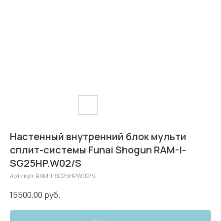
Настенный внутренний блок мульти
сплит-системы Funai Shogun RAM-I-
SG25HP.W02/S
Артикул:
RAM-I-SG25HP.W02/S
15500,00
руб.