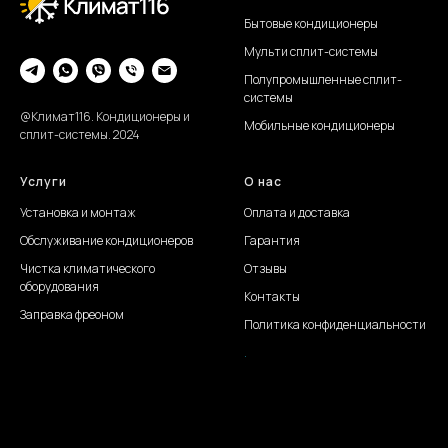
Бытовые кондиционеры
Мульти сплит-системы
Полупромышленные сплит-
системы
@Климат116. Кондиционеры и
Мобильные кондиционеры
сплит-системы. 2024
Услуги
О нас
Установка и монтаж
Оплата и доставка
Обслуживание
кондиционеров
Гарантия
Чистка климатического
Отзывы
оборудования
Контакты
Заправка фреоном
Политика конфиденциальности
.
Создание сайта Juli S.