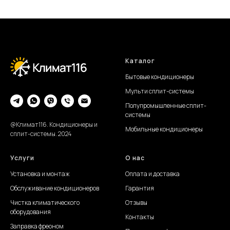
Каталог
Бытовые кондиционеры
Мульти сплит-системы
Полупромышленные сплит-
системы
@Климат116. Кондиционеры и
Мобильные кондиционеры
сплит-системы. 2024
Услуги
О нас
Установка и монтаж
Оплата и доставка
Обслуживание
кондиционеров
Гарантия
Чистка климатического
Отзывы
оборудования
Контакты
Заправка фреоном