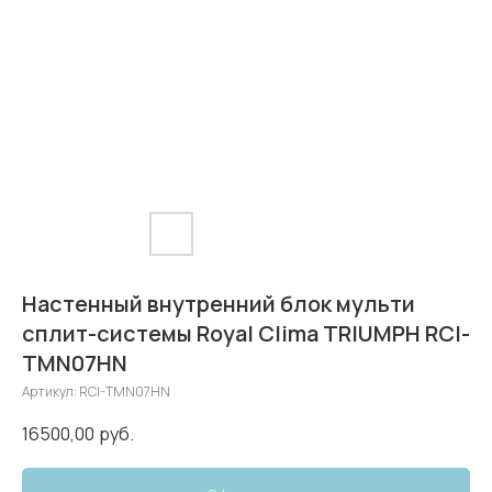
Настенный внутренний блок мульти
сплит-системы Royal Clima TRIUMPH RCI-
TMN07HN
Артикул:
RCI-TMN07HN
16500,00
руб.