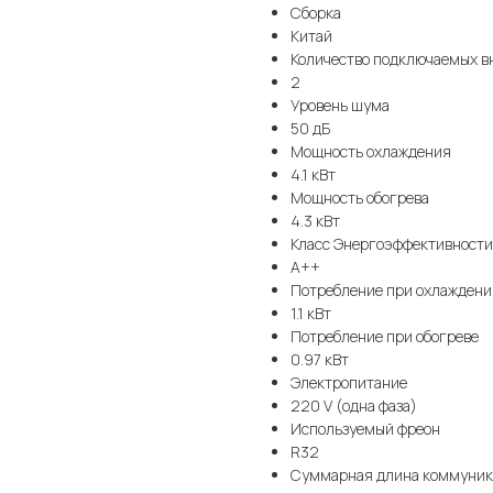
Сборка
Китай
Количество подключаемых в
2
Уровень шума
50 дБ
Мощность охлаждения
4.1 кВт
Мощность обогрева
4.3 кВт
Класс Энергоэффективности
A++
Потребление при охлаждени
1.1 кВт
Потребление при обогреве
0.97 кВт
Электропитание
220 V (одна фаза)
Используемый фреон
R32
Суммарная длина коммуни