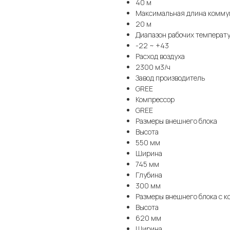
40 м
Максимальная длина комму
20 м
Диапазон рабочих температ
-22 ~ +43
Расход воздуха
2300 м3/ч
Завод производитель
GREE
Компрессор
GREE
Размеры внешнего блока
Высота
550 мм
Ширина
745 мм
Глубина
300 мм
Размеры внешнего блока с к
Высота
620 мм
Ширина