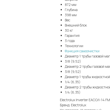
872 мм
Глубина
398 мм
Вес
Внешний блок
30 кг
Гарантия
3 года
Технологии
Функция самоочистки
Диаметр 1 трубы газовой ма
3/8 (9,52)
Диаметр 2 трубы газовой м
3/8 (9,52)
Диаметр 1 трубы жидкостно
1/4 (6,35)
Диаметр 2 трубы жидкостно
1/4 (6,35)
Electrolux Inverter EACO/I-14 
Бренд: Electrolux