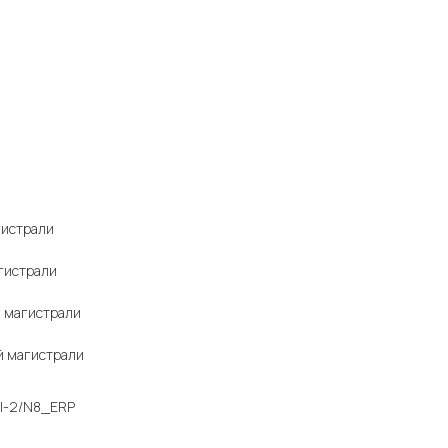
гистрали
агистрали
й магистрали
й магистрали
FMI-2/N8_ERP