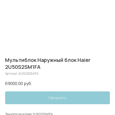
Мультиблок Наружный блок Haier
2U50S2SM1FA
Артикул:
2U50S2SM1FA
69000,00
руб.
Оформить
Технологии в Haier 2U50S2SM1FA