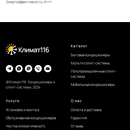
Энергоэффективность: А+++
Каталог
Бытовые кондиционеры
Мульти сплит-системы
Полупромышленные сплит-
системы
@Климат116. Кондиционеры и
Мобильные кондиционеры
сплит-системы. 2024
Услуги
О нас
Установка и монтаж
Оплата и доставка
Обслуживание
кондиционеров
Гарантия
Чистка климатического
Отзывы