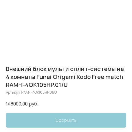
Внешний блок мульти сплит-системы на
4 комнаты Funai Origami Kodo Free match
RAM-I-4OK105HP.01/U
Артикул:
RAM-I-4OK105HP.01/U
148000,00
руб.
Оформить