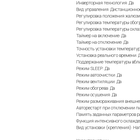
Инверторная технология: Да
Вид управления: Дистанционно
Регулировка положения жалюзи 
Регулировка температуры обогр
Регулировка температуры охла
Таймер на включение: Да
Таймер на отключение: Да
Точность установки температуры
Установка реального времени: 
Поддержание температуры вбли
Режим SLEEP: Да
Режим автоочистки: Да
Режим вентиляции: Да
Режим обогрева: Да
Режим осушения: Да
Режим размораживания внешнег
Авторестарт при отключении пи
Память заданных параметров р
Функция интенсивного охлажде
Вид установки (крепления): На