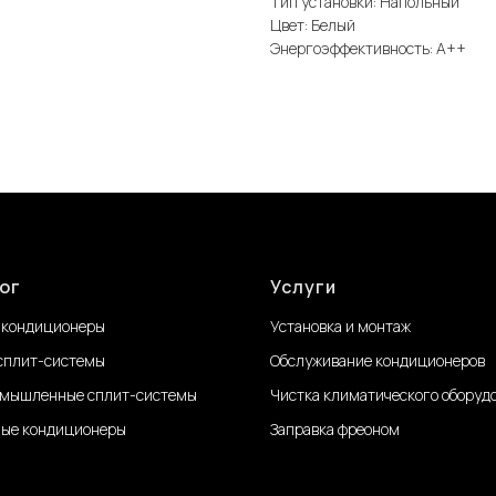
Тип установки: Напольный
Цвет: Белый
Энергоэффективность: А++
ог
Услуги
 кондиционеры
Установка и монтаж
сплит-системы
Обслуживание
кондиционеров
мышленные сплит-системы
Чистка климатического оборуд
ые кондиционеры
Заправка фреоном