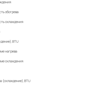
аждения:
ть обогрева:
ть охлаждения:
:
ждение),BTU
ме нагрева:
ме охлаждения:
а (охлаждение),BTU