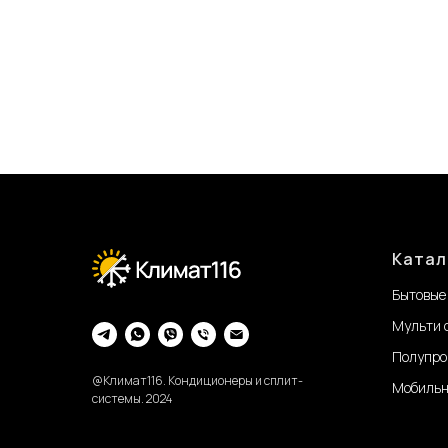
Катал
Бытовые
Мульти 
Полупро
@Климат116. Кондиционеры и сплит-
Мобильн
системы. 2024