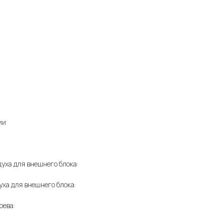
ии
духа для внешнего блока:
уха для внешнего блока:
рева: