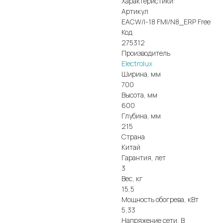
Характеристики:
Артикул
EACW/I-18 FMI/N8_ERP Free
Код
275312
Производитель
Electrolux
Ширина, мм
700
Высота, мм
600
Глубина, мм
215
Страна
Китай
Гарантия, лет
3
Вес, кг
15,5
Мощность обогрева, кВт
5,33
Напряжение сети, В