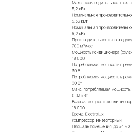
Макс. производительность охл
5,2 кВт
Номинальная производительнос
5,33 кВт
Номинальная производительнос
5,2 кВт
Производительность по воздуху
700 м³/час
Мощность кондиционера (охла
18 000
Потребляемая мощность в режи
30 Вт
Потребляемая мощность в режи
30 Вт
Макс. потребляемая мощность:
0.03 кВт
Базовая мощность кондиционер
18 000
Бренд: Electrolux
Компрессор: Инверторный
Площадь помещения: до 54 м2