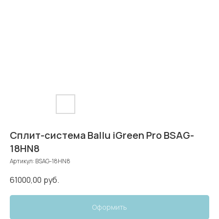
Сплит-система Ballu iGreen Pro BSAG-
18HN8
Артикул:
BSAG-18HN8
61000,00
руб.
Оформить