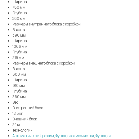
Ширина
780 мм
Глубина
260 мм
Размеры внутреннего блока с коробкой
Высота
390 мм
Ширина
1066 мм
Глубина
315 мм
Размеры внешнего блока с коробкой
Высота
600 мм
Ширина
910 мм
Глубина
360 мм
Вес
Внутренний блок
12.5 кг
Внешний блок
34 кг
Технологии
Автоматический режим
,
Функция самоочистки
,
Функция