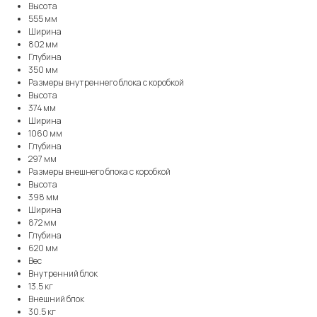
Высота
555 мм
Ширина
802 мм
Глубина
350 мм
Размеры внутреннего блока с коробкой
Высота
374 мм
Ширина
1060 мм
Глубина
297 мм
Размеры внешнего блока с коробкой
Высота
398 мм
Ширина
872 мм
Глубина
620 мм
Вес
Внутренний блок
13.5 кг
Внешний блок
30.5 кг