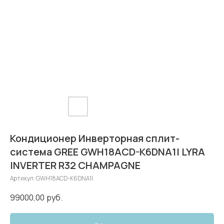
Кондиционер Инверторная сплит-
система GREE GWH18ACD-K6DNA1I LYRA
INVERTER R32 CHAMPAGNE
Артикул:
GWH18ACD-K6DNA1I
99000,00
руб.