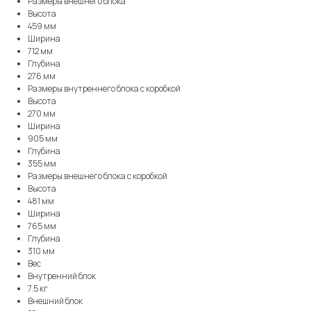
Размеры внешнего блока
Высота
459 мм
Ширина
712 мм
Глубина
276 мм
Размеры внутреннего блока с коробкой
Высота
270 мм
Ширина
905 мм
Глубина
355 мм
Размеры внешнего блока с коробкой
Высота
481 мм
Ширина
765 мм
Глубина
310 мм
Вес
Внутренний блок
7.5 кг
Внешний блок