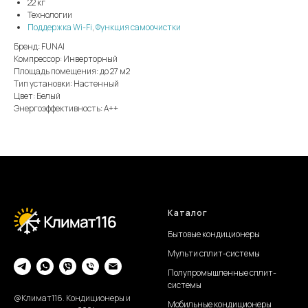
22 кг
Технологии
Поддержка Wi-Fi
,
Функция самоочистки
Бренд: FUNAI
Компрессор: Инверторный
Площадь помещения: до 27 м2
Тип установки: Настенный
Цвет: Белый
Энергоэффективность: А++
Каталог
Бытовые кондиционеры
Мульти сплит-системы
Полупромышленные сплит-
системы
@Климат116. Кондиционеры и
Мобильные кондиционеры