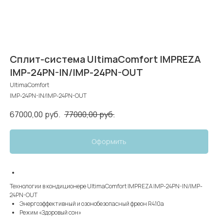
Сплит-система UltimaComfort IMPREZA
IMP-24PN-IN/IMP-24PN-OUT
UltimaComfort
IMP-24PN-IN/IMP-24PN-OUT
67000,00
руб.
77000,00
руб.
Оформить
Технологии в кондиционере UltimaComfort IMPREZA IMP-24PN-IN/IMP-
24PN-OUT
Энергоэффективный и озонобезопасный фреон R410a
Режим «Здоровый сон»