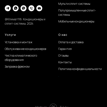
Мульти сплит-системы
Полупромышленные сплит-
системы
@Климат116. Кондиционеры и
Мобильные кондиционеры
сплит-системы. 2024
Услуги
О нас
Установка и монтаж
Оплата и доставка
Обслуживание
кондиционеров
Гарантия
Чистка климатического
Отзывы
оборудования
Контакты
Заправка фреоном
Политика конфиденциальности
.
Создание сайта Juli S.