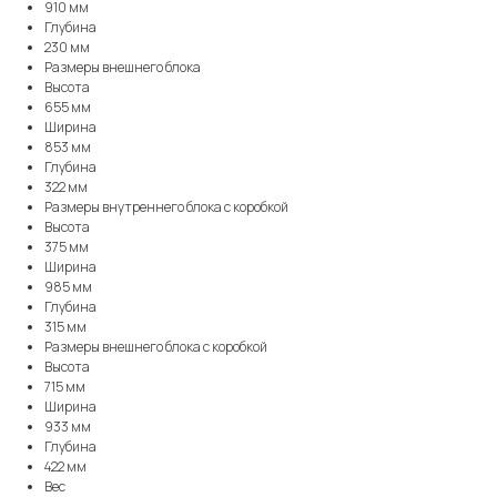
910 мм
Глубина
230 мм
Размеры внешнего блока
Высота
655 мм
Ширина
853 мм
Глубина
322 мм
Размеры внутреннего блока с коробкой
Высота
375 мм
Ширина
985 мм
Глубина
315 мм
Размеры внешнего блока с коробкой
Высота
715 мм
Ширина
933 мм
Глубина
422 мм
Вес