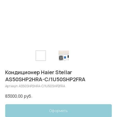
Кондиционер Haier Stellar
AS50SHP2HRA-C/1U50SHP2FRA
Артикул:
AS50SHP2HRA-C/1U50SHP2FRA
83000,00
руб.
Оформить