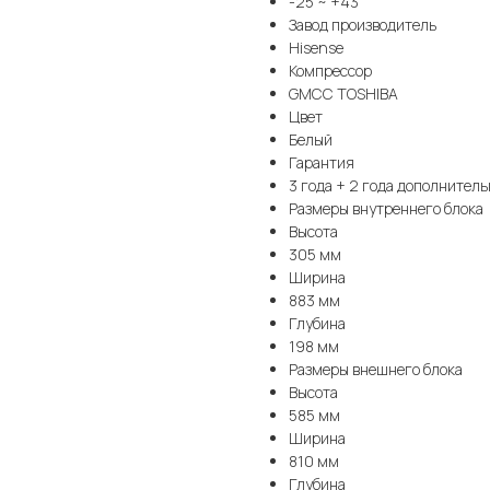
-25 ~ +43
Завод производитель
Hisense
Компрессор
GMCC TOSHIBA
Цвет
Белый
Гарантия
3 года + 2 года дополнител
Размеры внутреннего блока
Высота
305 мм
Ширина
883 мм
Глубина
198 мм
Размеры внешнего блока
Высота
585 мм
Ширина
810 мм
Глубина