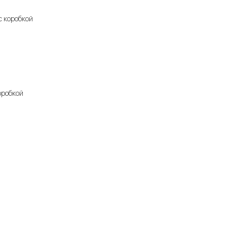
с коробкой
оробкой