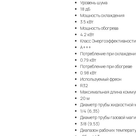
Уровень шума
18 дБ
Мощность охлаждения
3.5 кВт
Мощность обогрева
4.2 кВт
Класс Энергоэффективности
A+++
Потребление при охлаждени
0.79 кВт
Потребление при обогреве
0.98 кВт
Используемый фреон
R32
Максимальная длина комму
20 м
Диаметр трубы жидкостной 
1/4 (6,35)
Диаметр трубы газовой маг
3/8 (9,53)
Диапазон рабочих температ