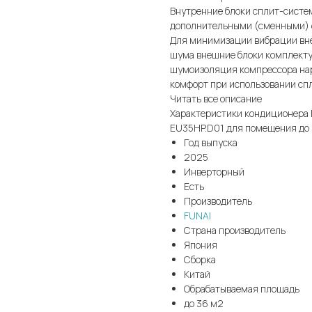
Внутренние блоки сплит-систе
дополнительными (сменными) 
Для минимизации вибрации вне
шума внешние блоки комплекту
шумоизоляция компрессора нар
комфорт при использовании сп
Читать все описание
Характеристики кондиционера 
EU35HP.D01 для помещения до
Год выпуска
2025
Инверторный
Есть
Производитель
FUNAI
Страна производитель
Япония
Сборка
Китай
Обрабатываемая площадь
до 36 м2