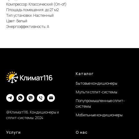
Компрессор: Классический (On-of)
Площадь помещения: до 27 м2
Тип установки: Настенный
Цвет: Белый
Энергоэффективность: А
Каталог
Бытовые кондиционеры
Мульти сплит-системы
Полупромышленные сплит-
системы
@Климат116. Кондиционеры и
Мобильные кондиционеры
сплит-системы. 2024
Услуги
О нас