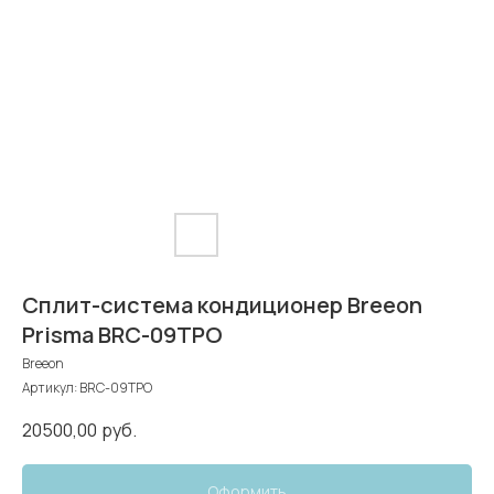
Сплит-система кондиционер Breeon
Prisma BRC-09TPO
Breeon
Артикул:
BRC-09TPO
20500,00
руб.
Оформить