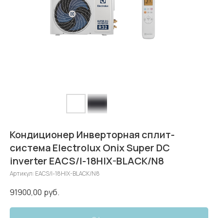
Кондиционер Инверторная сплит-
система Electrolux Onix Super DC
inverter EACS/I-18HIX-BLACK/N8
Артикул:
EACS/I-18HIX-BLACK/N8
91900,00
руб.