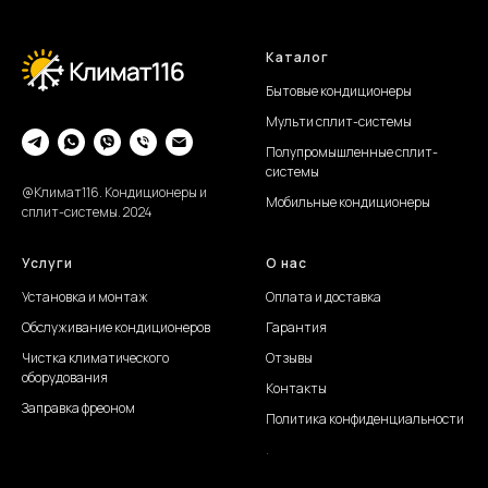
Каталог
Бытовые кондиционеры
Мульти сплит-системы
Полупромышленные сплит-
системы
@Климат116. Кондиционеры и
Мобильные кондиционеры
сплит-системы. 2024
Услуги
О нас
Установка и монтаж
Оплата и доставка
Обслуживание
кондиционеров
Гарантия
Чистка климатического
Отзывы
оборудования
Контакты
Заправка фреоном
Политика конфиденциальности
.
Создание сайта Juli S.