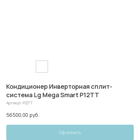
Кондиционер Инверторная сплит-
система Lg Mega Smart P12TT
Артикул:
P12TT
56500,00
руб.
Оформить