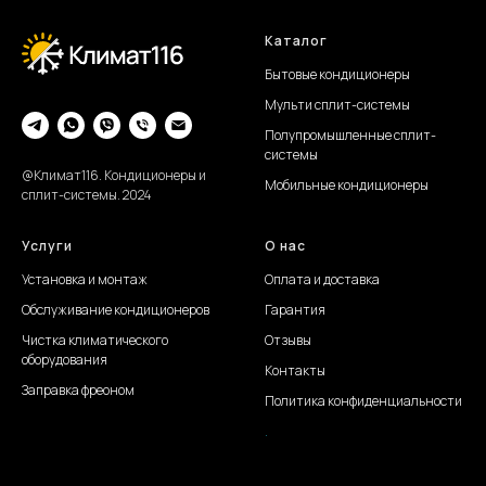
Каталог
Бытовые кондиционеры
Мульти сплит-системы
Полупромышленные сплит-
системы
@Климат116. Кондиционеры и
Мобильные кондиционеры
сплит-системы. 2024
Услуги
О нас
Установка и монтаж
Оплата и доставка
Обслуживание
кондиционеров
Гарантия
Чистка климатического
Отзывы
оборудования
Контакты
Заправка фреоном
Политика конфиденциальности
.
Создание сайта Juli S.