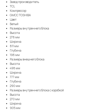
Завод производитель
TCL
Компрессор
GMCC TOSHIBA
Цвет
Белый
Размеры внутреннего блока
Высота
278 мм
Ширина
811 мм
Глубина
198 мм
Размеры внешнего блока
Высота
498 мм
Ширина
777 мм
Глубина
290 мм
Размеры внутреннего блока с коробкой
Высота
270 мм
Ширина
905 мм