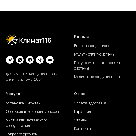
Каталог
Бытовые кондиционеры
Мульти сплит-системы
Полупромышленные сплит-
системы
@Климат116. Кондиционеры и
Мобильные кондиционеры
сплит-системы. 2024
Услуги
О нас
Установка и монтаж
Оплата и доставка
Обслуживание
кондиционеров
Гарантия
Чистка климатического
Отзывы
оборудования
Контакты
Заправка фреоном