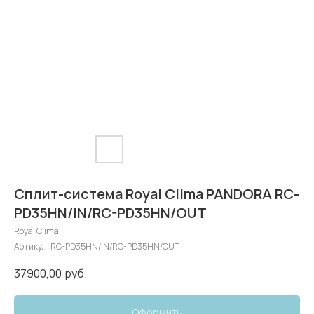
Сплит-система Royal Clima PANDORA RC-
PD35HN/IN/RC-PD35HN/OUT
Royal Clima
Артикул:
RC-PD35HN/IN/RC-PD35HN/OUT
37900,00
руб.
Оформить