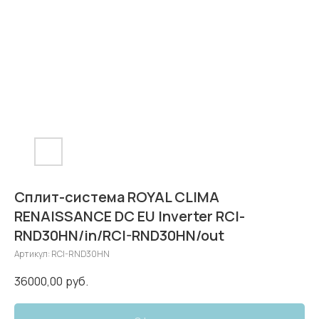
Сплит-система ROYAL CLIMA
RENAISSANCE DC EU Inverter RCI-
RND30HN/in/RCI-RND30HN/out
Артикул:
RCI-RND30HN
36000,00
руб.