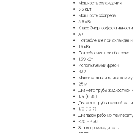
Мощность охлаждения
5.3 кВт
Мощность обогрева
5.6 кВт
Класс Энергоэффективности
A++
Потребление при охлаждени
1.5 кВт
Потребление при обогреве
1.39 кВт
Используемый фреон
R32
Максимальная длина комму
25 м
Диаметр трубы жидкостной 
1/4 (6,35)
Диаметр трубы газовой маг
1/2 (12,7)
Диапазон рабочих температ
-20 ~ +50
Завод производитель