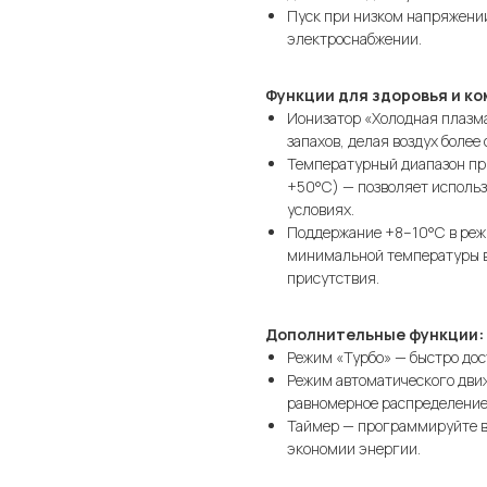
Пуск при низком напряжении
электроснабжении.
Функции для здоровья и к
Ионизатор «Холодная плазма
запахов, делая воздух более
Температурный диапазон при
+50°C) — позволяет использ
условиях.
Поддержание +8–10°C в реж
минимальной температуры в
присутствия.
Дополнительные функции:
Режим «Турбо» — быстро дос
Режим автоматического дви
равномерное распределение
Таймер — программируйте в
экономии энергии.