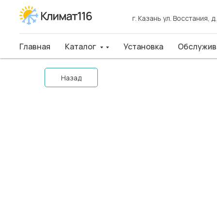
г. Казань ул. Восстания, д
г. Казань ул. Восстания, д
Главная
Главная
Каталог
Каталог
Установка
Установка
Обслуживан
Обслужив
Назад