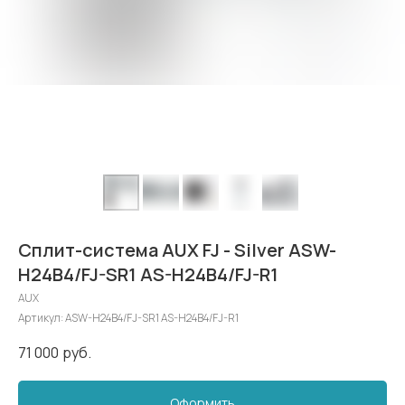
Сплит-система AUX FJ - Silver ASW-
H24B4/FJ-SR1 AS-H24B4/FJ-R1
AUX
Артикул:
ASW-H24B4/FJ-SR1 AS-H24B4/FJ-R1
71 000
руб.
Оформить