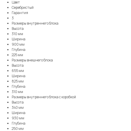
Цвет
Серебристый
Гарантия
3
Размеры внутреннего блока
Высота
310 мм
Ширина
900 мм
Глубина
225 мм
Размеры внешнего блока
Высота
655 мм
Ширина
825 мм
Глубина
310 мм
Размеры внутреннего блока с коробкой
Высота
340 мм
Ширина
930 мм
Глубина
250 мм