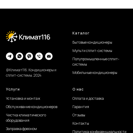
Каталог
Бытовые кондиционеры
Мульти сплит-системы
Полупромышленные сплит-
системы
@Климат116. Кондиционеры и
Мобильные кондиционеры
сплит-системы. 2024
Услуги
О нас
Установка и монтаж
Оплата и доставка
Обслуживание
кондиционеров
Гарантия
Чистка климатического
Отзывы
оборудования
Контакты
Заправка фреоном
Политика конфиденциальности