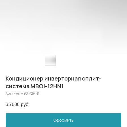
Кондиционер инверторная сплит-
система MBOI-12HN1
Артикул:
MBOI-12HN1
35 000
руб.
Оформить