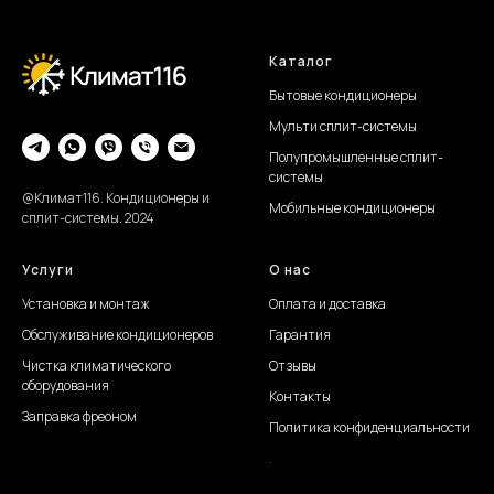
Каталог
Бытовые кондиционеры
Мульти сплит-системы
Полупромышленные сплит-
системы
@Климат116. Кондиционеры и
Мобильные кондиционеры
сплит-системы. 2024
Услуги
О нас
Установка и монтаж
Оплата и доставка
Обслуживание
кондиционеров
Гарантия
Чистка климатического
Отзывы
оборудования
Контакты
Заправка фреоном
Политика конфиденциальности
.
Создание сайта Juli S.