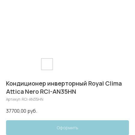
Кондиционер инверторный Royal Clima
Attica Nero RCI-AN35HN
Артикул:
RCI-AN35HN
37700,00
руб.
Оформить