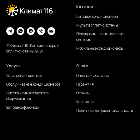
Каталог
Бытовые кондиционеры
Мульти сплит-системы
Полупромышленные сплит-
системы
@Климат116. Кондиционеры и
Мобильные кондиционеры
сплит-системы. 2024
Услуги
О нас
Установка и монтаж
Оплата и доставка
Обслуживание
кондиционеров
Гарантия
Чистка климатического
Отзывы
оборудования
Контакты
Заправка фреоном
Политика конфиденциальности
.
Создание сайта Juli S.