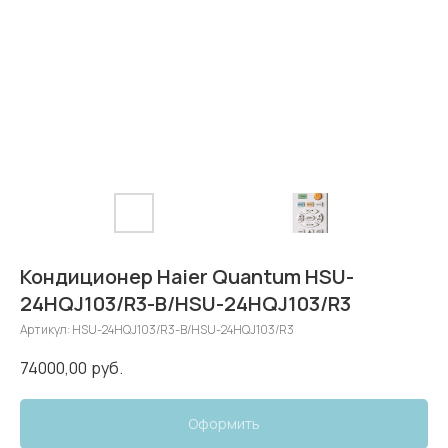
Кондиционер Haier Quantum HSU-
24HQJ103/R3-B/HSU-24HQJ103/R3
Артикул:
HSU-24HQJ103/R3-B/HSU-24HQJ103/R3
74000,00
руб.
Оформить