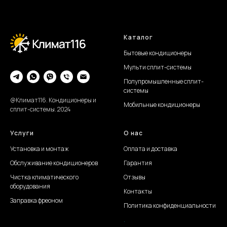
Каталог
Бытовые кондиционеры
Мульти сплит-системы
Полупромышленные сплит-
системы
@Климат116. Кондиционеры и
Мобильные кондиционеры
сплит-системы. 2024
Услуги
О нас
Установка и монтаж
Оплата и доставка
Обслуживание
кондиционеров
Гарантия
Чистка климатического
Отзывы
оборудования
Контакты
Заправка фреоном
Политика конфиденциальности
.