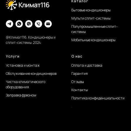
Каталог
Бытовые кондиционеры
Мульти сплит-системы
Полупромышленные сплит-
системы
@Климат116. Кондиционеры и
Мобильные кондиционеры
сплит-системы. 2024
Услуги
О нас
Установка и монтаж
Оплата и доставка
Обслуживание
кондиционеров
Гарантия
Чистка климатического
Отзывы
оборудования
Контакты
Заправка фреоном
Политика конфиденциальности
.
Создание сайта Juli S.