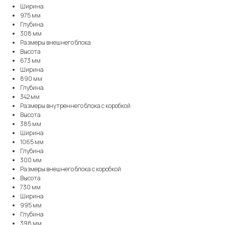
Ширина
975 мм
Глубина
308 мм
Размеры внешнего блока
Высота
673 мм
Ширина
890 мм
Глубина
342 мм
Размеры внутреннего блока с коробкой
Высота
385 мм
Ширина
1065 мм
Глубина
300 мм
Размеры внешнего блока с коробкой
Высота
730 мм
Ширина
995 мм
Глубина
398 мм