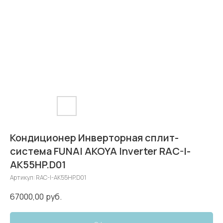
Кондиционер Инверторная сплит-
система FUNAI AKOYA Inverter RAC-I-
AK55HP.D01
Артикул:
RAC-I-AK55HP.D01
67000,00
руб.