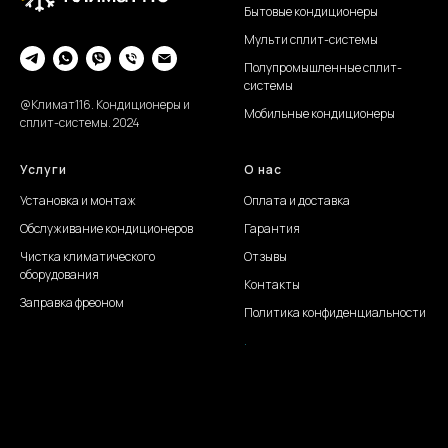
Бытовые кондиционеры
Мульти сплит-системы
Полупромышленные сплит-
системы
@Климат116. Кондиционеры и
Мобильные кондиционеры
сплит-системы. 2024
Услуги
О нас
Установка и монтаж
Оплата и доставка
Обслуживание
кондиционеров
Гарантия
Чистка климатического
Отзывы
оборудования
Контакты
Заправка фреоном
Политика конфиденциальности
.
Создание сайта Juli S.