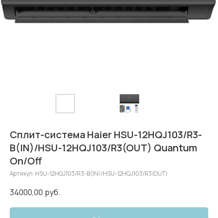
Сплит-система Haier HSU-12HQJ103/R3-
B(IN)/HSU-12HQJ103/R3(OUT) Quantum
On/Off
Артикул:
HSU-12HQJ103/R3-B(IN)/HSU-12HQJ103/R3(OUT)
34000,00
руб.