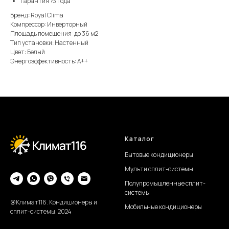
Гарантия ?3 года
Бренд: Royal Clima
Компрессор: Инверторный
Площадь помещения: до 36 м2
Тип установки: Настенный
Цвет: Белый
Энергоэффективность: А++
Каталог
Бытовые кондиционеры
Мульти сплит-системы
Полупромышленные сплит-
системы
@Климат116. Кондиционеры и
Мобильные кондиционеры
сплит-системы. 2024