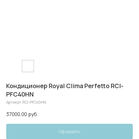
Кондиционер Royal Clima Perfetto RCI-
PFC40HN
Артикул:
RCI-PFC40HN
37000,00
руб.
Оформить