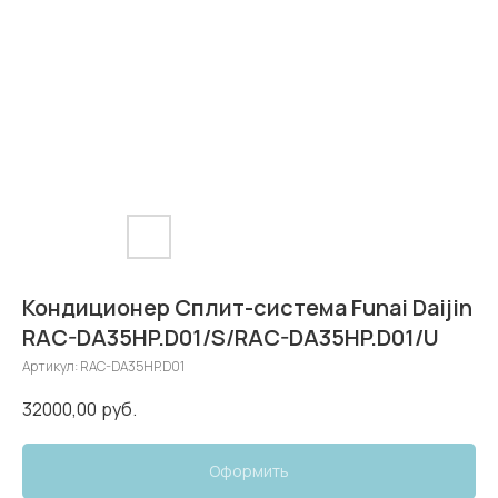
Кондиционер Сплит-система Funai Daijin
RAC-DA35HP.D01/S/RAC-DA35HP.D01/U
Артикул:
RAC-DA35HP.D01
32000,00
руб.
Оформить