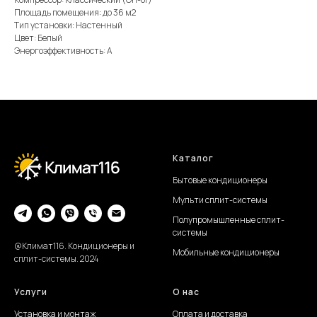
Площадь помещения: до 36 м2
Тип установки: Настенный
Цвет: Белый
Энергоэффективность: А
Каталог
Бытовые кондиционеры
Мульти сплит-системы
Полупромышленные сплит-
системы
@Климат116. Кондиционеры и
Мобильные кондиционеры
сплит-системы. 2024
Услуги
О нас
Установка и монтаж
Оплата и доставка