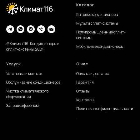
Каталог
Бытовые кондиционеры
Мульти сплит-системы
Полупромышленные сплит-
системы
@Климат116. Кондиционеры и
Мобильные кондиционеры
сплит-системы. 2024
Услуги
О нас
Установка и монтаж
Оплата и доставка
Обслуживание
кондиционеров
Гарантия
Чистка климатического
Отзывы
оборудования
Контакты
Заправка фреоном
Политика конфиденциальности
.
Создание сайта Juli S.