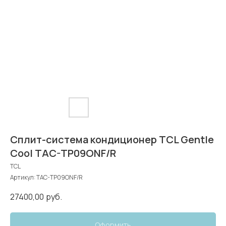
Сплит-система кондиционер TCL Gentle
Cool TAC-TP09ONF/R
TCL
Артикул:
TAC-TP09ONF/R
27400,00
руб.
Оформить