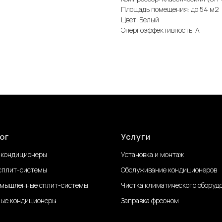
Площадь помещения: до 54 м2
Цвет: Белый
Энергоэффективность: А
ог
Услуги
 кондиционеры
Установка и монтаж
сплит-системы
Обслуживание
кондиционеров
мышленные сплит-системы
Чистка климатического оборуд
ые кондиционеры
Заправка фреоном