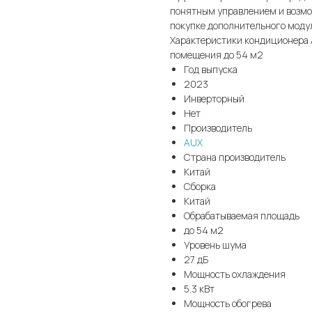
понятным управлением и возмо
покупке дополнительного моду
Характеристики кондиционера
помещения до 54 м2
Год выпуска
2023
Инверторный
Нет
Производитель
AUX
Страна производитель
Китай
Сборка
Китай
Обрабатываемая площадь
до 54 м2
Уровень шума
27 дБ
Мощность охлаждения
5.3 кВт
Мощность обогрева