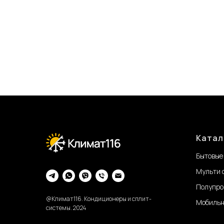
Катал
Бытовые
Мульти 
Полупро
@Климат116. Кондиционеры и сплит-
Мобильн
системы. 2024