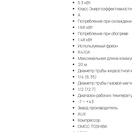
5.3 кВт
Класс Энергоэффективности
A
Потребление при охлаждени
1.66 кВт
Потребление при обогреве
1.48 кВт
Используемый фреон
R410A
Максимальная длина комму
20 м
Диаметр трубы жидкостной 
1/4 (6,35)
Диаметр трубы газовой маг
1/2 (12,7)
Диапазон рабочих температ
-7 ~ +43
Завод производитель
AUX
Компрессор
GMCC TOSHIBA